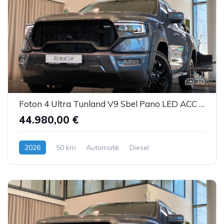
30
Foton 4 Ultra Tunland V9 Sbel Pano LED ACC AHK 360°
44.980,00 €
2026
50 km
Automatik
Diesel