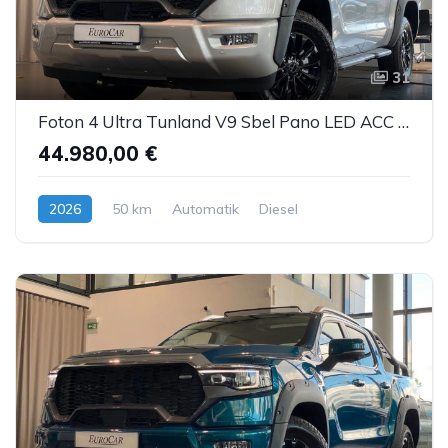
31
Foton 4 Ultra Tunland V9 Sbel Pano LED ACC AHK 360°
44.980,00 €
2026
50 km
Automatik
Diesel