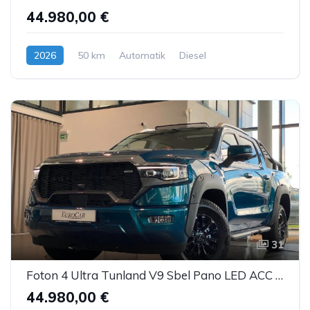
44.980,00 €
2026
50 km
Automatik
Diesel
31
Foton 4 Ultra Tunland V9 Sbel Pano LED ACC AHK 360°
44.980,00 €