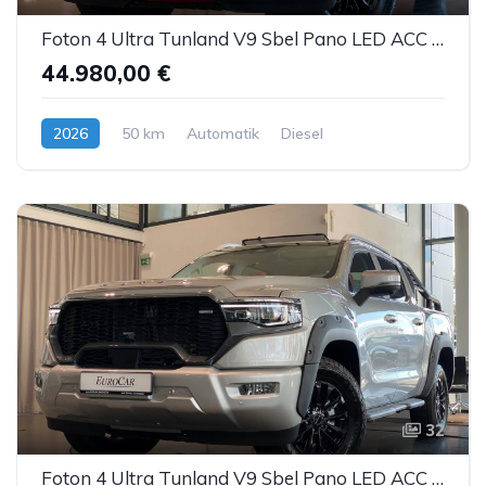
Foton 4 Ultra Tunland V9 Sbel Pano LED ACC AHK 360°
44.980,00 €
2026
50 km
Automatik
Diesel
32
Foton 4 Ultra Tunland V9 Sbel Pano LED ACC AHK 360°