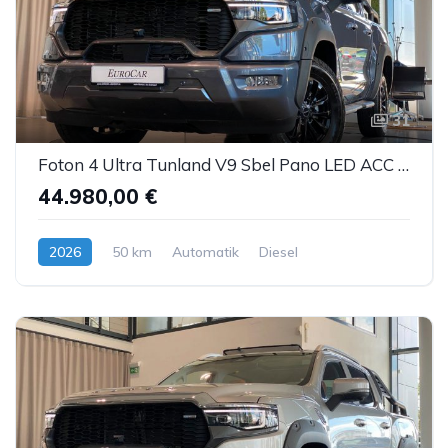
31
Foton 4 Ultra Tunland V9 Sbel Pano LED ACC AHK 360°
44.980,00 €
2026
50 km
Automatik
Diesel