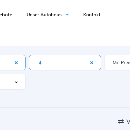
ebote
Unser Autohaus
Kontakt
i4
V