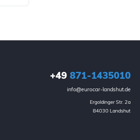
+49
871-1435010
info@eurocar-landshut.de
Ergoldinger Str. 2a

84030 Landshut