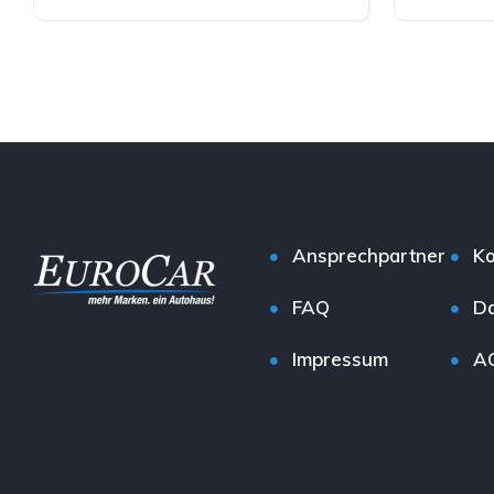
Elektro
Elektro
Ansprechpartner
Ko
FAQ
Da
Impressum
A