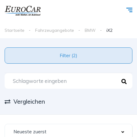
Startseite
Fahrzeugangebote
BMW
iX2
Filter (2)
Vergleichen
Neueste zuerst