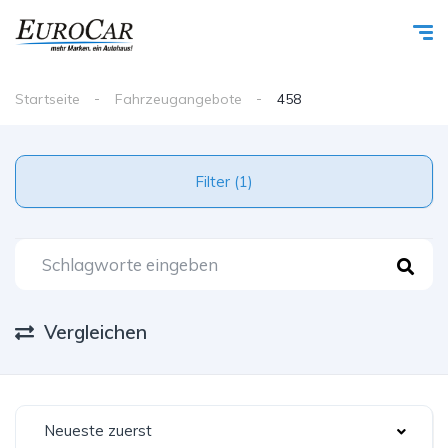
Startseite
Fahrzeugangebote
458
Filter (1)
Vergleichen
Neueste zuerst