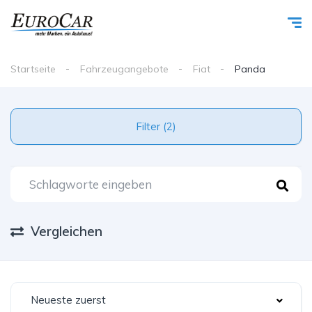
Startseite
Fahrzeugangebote
Fiat
Panda
Filter (2)
Vergleichen
Neueste zuerst