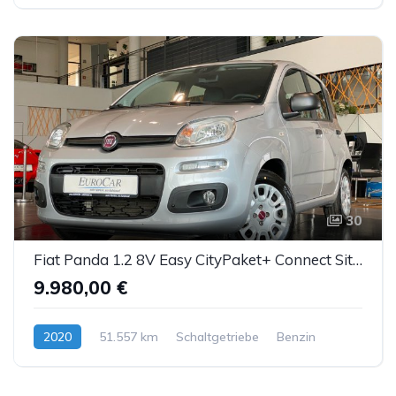
30
Fiat Panda 1.2 8V Easy CityPaket+ Connect Sitzhzg DAB
9.980,00 €
2020
51.557 km
Schaltgetriebe
Benzin