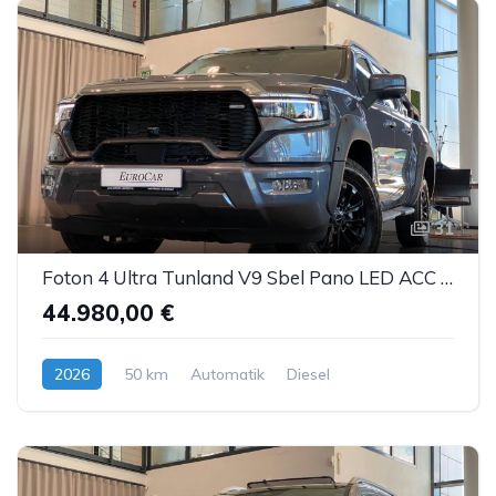
31
Foton 4 Ultra Tunland V9 Sbel Pano LED ACC AHK 360°
44.980,00 €
2026
50 km
Automatik
Diesel