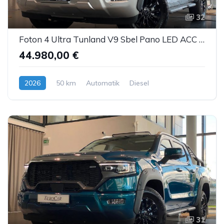
32
Foton 4 Ultra Tunland V9 Sbel Pano LED ACC AHK 360°
44.980,00 €
2026
50 km
Automatik
Diesel
31