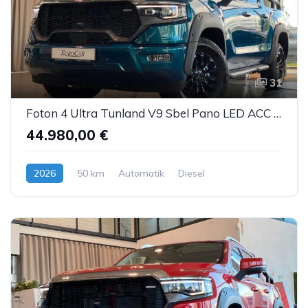
31
Foton 4 Ultra Tunland V9 Sbel Pano LED ACC AHK 360°
44.980,00 €
2026
50 km
Automatik
Diesel