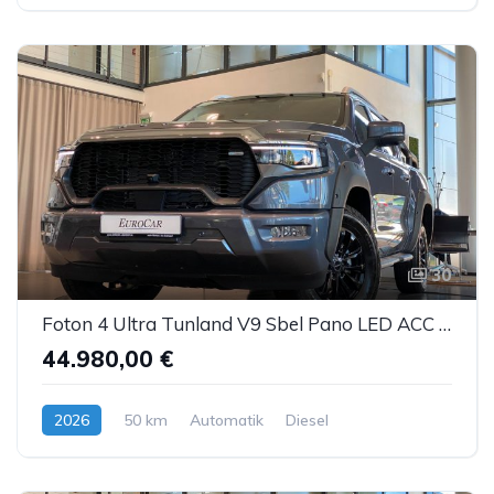
30
Foton 4 Ultra Tunland V9 Sbel Pano LED ACC AHK 360°
44.980,00 €
2026
50 km
Automatik
Diesel