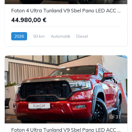
Foton 4 Ultra Tunland V9 Sbel Pano LED ACC AHK 360°
44.980,00 €
2026
50 km
Automatik
Diesel
31
Foton 4 Ultra Tunland V9 Sbel Pano LED ACC AHK 360°