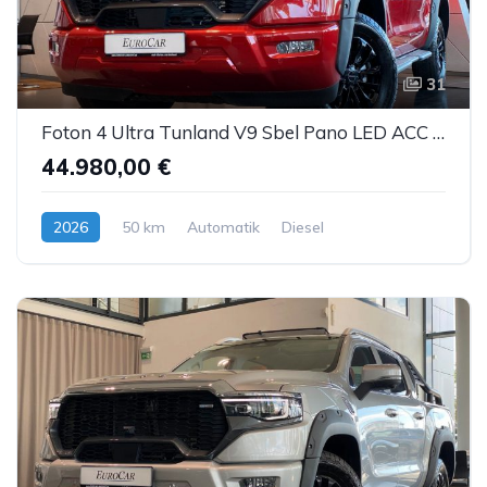
31
Foton 4 Ultra Tunland V9 Sbel Pano LED ACC AHK 360°
44.980,00 €
2026
50 km
Automatik
Diesel