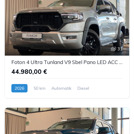
31
Foton 4 Ultra Tunland V9 Sbel Pano LED ACC AHK 360°
44.980,00 €
2026
50 km
Automatik
Diesel