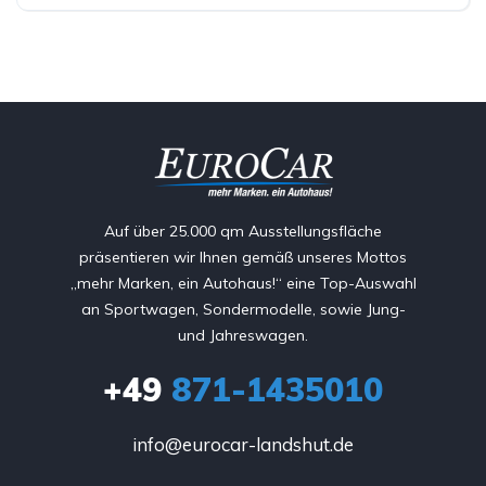
Auf über 25.000 qm Ausstellungsfläche
präsentieren wir Ihnen gemäß unseres Mottos
„mehr Marken, ein Autohaus!“ eine Top-Auswahl
an Sportwagen, Sondermodelle, sowie Jung-
und Jahreswagen.
+49
871-1435010
info@eurocar-landshut.de