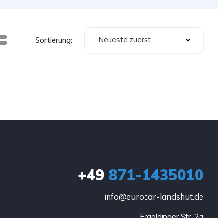
Neueste zuerst
Sortierung:
+49
871-1435010
info@eurocar-landshut.de
Ergoldinger Str. 2a
