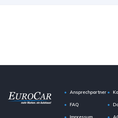
Ansprechpartner
Ko
FAQ
Da
Impressum
A