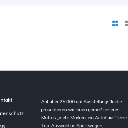
ntakt
Auf über 25.000 qm Ausstellungsfläche
präsentieren wir Ihnen gemäß unseres
tenschutz
Mottos „mehr Marken, ein Autohaus!“ eine
Top-Auswahl an Sportwagen,
GB