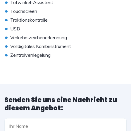
•
Totwinkel-Assistent
•
Touchscreen
•
Traktionskontrolle
•
USB
•
Verkehrszeichenerkennung
•
Volldigitales Kombiinstrument
•
Zentralverriegelung
Senden Sie uns eine Nachricht zu
diesem Angebot: