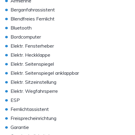
•
Armlehne
•
Berganfahrassistent
•
Blendfreies Fernlicht
•
Bluetooth
•
Bordcomputer
•
Elektr. Fensterheber
•
Elektr. Heckklappe
•
Elektr. Seitenspiegel
•
Elektr. Seitenspiegel anklappbar
•
Elektr. Sitzeinstellung
•
Elektr. Wegfahrsperre
•
ESP
•
Fernlichtassistent
•
Freisprecheinrichtung
•
Garantie