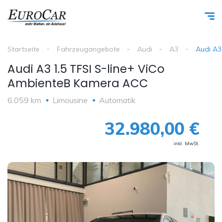
Startseite
Fahrzeugangebote
Audi
A3
Audi A3
Audi A3 1.5 TFSI S-line+ ViCo
AmbienteB Kamera ACC
6.059 km
Limousine
Automatik
32.980,00 €
inkl. MwSt.