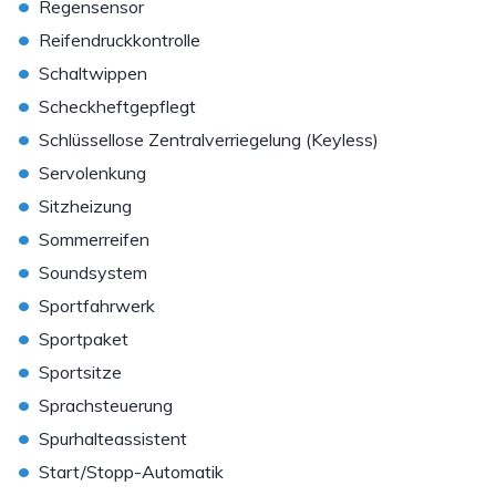
•
Regensensor
•
Reifendruckkontrolle
•
Schaltwippen
•
Scheckheftgepflegt
•
Schlüssellose Zentralverriegelung (Keyless)
•
Servolenkung
•
Sitzheizung
•
Sommerreifen
•
Soundsystem
•
Sportfahrwerk
•
Sportpaket
•
Sportsitze
•
Sprachsteuerung
•
Spurhalteassistent
•
Start/Stopp-Automatik