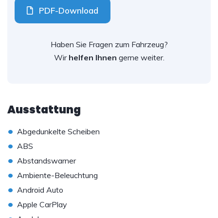
PDF-Download
Haben Sie Fragen zum Fahrzeug?
Wir
helfen Ihnen
gerne weiter.
Ausstattung
•
Abgedunkelte Scheiben
•
ABS
•
Abstandswarner
•
Ambiente-Beleuchtung
•
Android Auto
•
Apple CarPlay