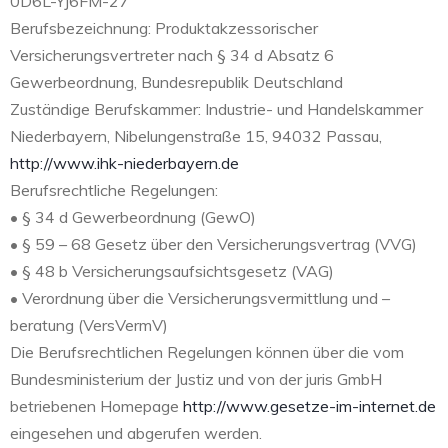
0D6L-YJ6FM-27
Berufsbezeichnung: Produktakzessorischer
Versicherungsvertreter nach § 34 d Absatz 6
Gewerbeordnung, Bundesrepublik Deutschland
Zuständige Berufskammer: Industrie- und Handelskammer
Niederbayern, Nibelungenstraße 15, 94032 Passau,
http://www.ihk-niederbayern.de
Berufsrechtliche Regelungen:
• § 34 d Gewerbeordnung (GewO)
• § 59 – 68 Gesetz über den Versicherungsvertrag (VVG)
• § 48 b Versicherungsaufsichtsgesetz (VAG)
• Verordnung über die Versicherungsvermittlung und –
beratung (VersVermV)
Die Berufsrechtlichen Regelungen können über die vom
Bundesministerium der Justiz und von der juris GmbH
betriebenen Homepage
http://www.gesetze-im-internet.de
eingesehen und abgerufen werden.