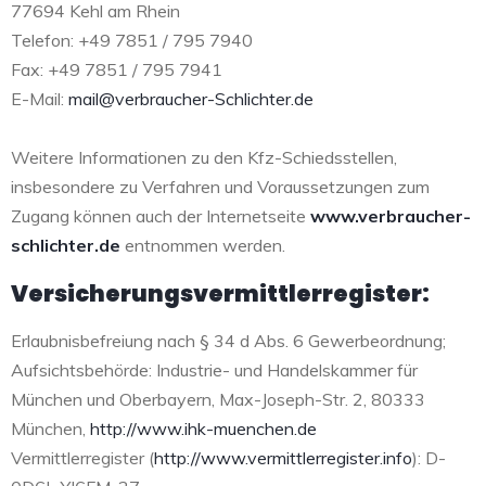
77694 Kehl am Rhein
Telefon: +49 7851 / 795 7940
Fax: +49 7851 / 795 7941
E-Mail:
mail@verbraucher-Schlichter.de
Weitere Informationen zu den Kfz-Schiedsstellen,
insbesondere zu Verfahren und Voraussetzungen zum
Zugang können auch der Internetseite
www.verbraucher-
schlichter.de
entnommen werden.
Versicherungsvermittlerregister:
Erlaubnisbefreiung nach § 34 d Abs. 6 Gewerbeordnung;
Aufsichtsbehörde: Industrie- und Handelskammer für
München und Oberbayern, Max-Joseph-Str. 2, 80333
München,
http://www.ihk-muenchen.de
Vermittlerregister (
http://www.vermittlerregister.info
): D-