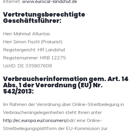
Internet:
www.eurocar-landshut.de
Vertretungsberechtigte
Geschäftsführer:
Herr Mahmut Altuntas
Herr Simon Fischl (Prokurist)
Registergericht: HR Landshut
Registernummer: HRB 12275
UstID: DE 335807609
Verbraucherinformation gem. Art. 14
Abs. 1 der Verordnung (EU) Nr.
542/2013:
Im Rahmen der Verordnung über Online-Streitbeilegung in
Verbraucherangelegenheiten steht Ihnen unter
http://ec.europa.eu/consumers/
odr/ eine Online-
Streitbeilegungsplattform der EU-Kommission zur