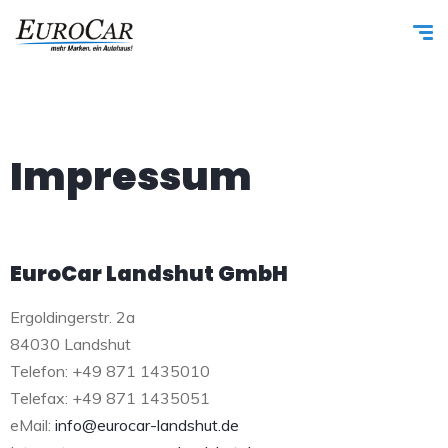
Impressum
EuroCar Landshut GmbH
Ergoldingerstr. 2a
84030 Landshut
Telefon: +49 871 1435010
Telefax: +49 871 1435051
eMail:
info@eurocar-landshut.de