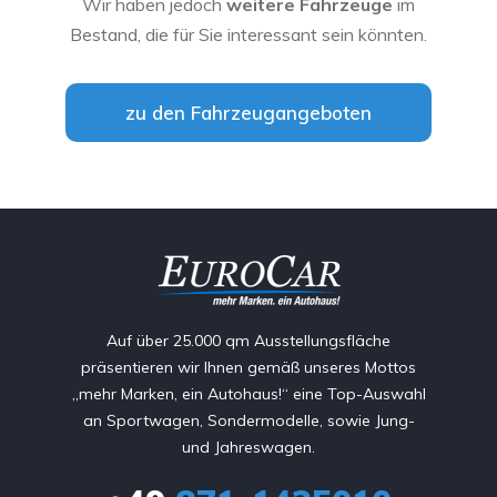
Wir haben jedoch
weitere Fahrzeuge
im
Bestand, die für Sie interessant sein könnten.
zu den Fahrzeugangeboten
Auf über 25.000 qm Ausstellungsfläche
präsentieren wir Ihnen gemäß unseres Mottos
„mehr Marken, ein Autohaus!“ eine Top-Auswahl
an Sportwagen, Sondermodelle, sowie Jung-
und Jahreswagen.