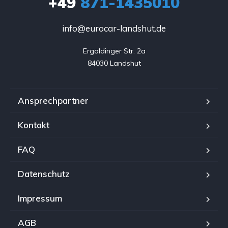
+49
871-1435010
info@eurocar-landshut.de
Ergoldinger Str. 2a

84030 Landshut
Ansprechpartner
Kontakt
FAQ
Datenschutz
Impressum
AGB