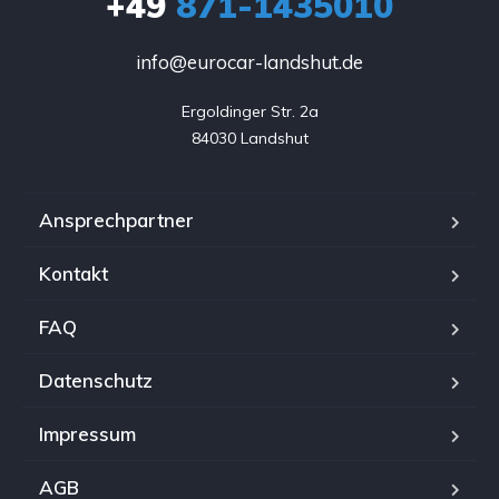
+49
871-1435010
info@eurocar-landshut.de
Ergoldinger Str. 2a

84030 Landshut
Ansprechpartner
Kontakt
FAQ
Datenschutz
Impressum
AGB