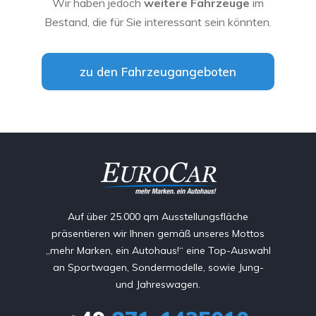
Wir haben jedoch
weitere Fahrzeuge
im
Bestand, die für Sie interessant sein könnten.
zu den Fahrzeugangeboten
Auf über 25.000 qm Ausstellungsfläche
präsentieren wir Ihnen gemäß unseres Mottos
„mehr Marken, ein Autohaus!“ eine Top-Auswahl
an Sportwagen, Sondermodelle, sowie Jung-
und Jahreswagen.