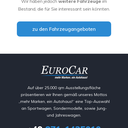
Wir haben jedoch
weitere Fahrzeuge
im
Bestand, die für Sie interessant sein könnten.
zu den Fahrzeugangeboten
Auf über 25.000 qm Ausstellungsfläche
präsentieren wir Ihnen gemäß unseres Mottos
„mehr Marken, ein Autohaus!“ eine Top-Auswahl
an Sportwagen, Sondermodelle, sowie Jung-
und Jahreswagen.