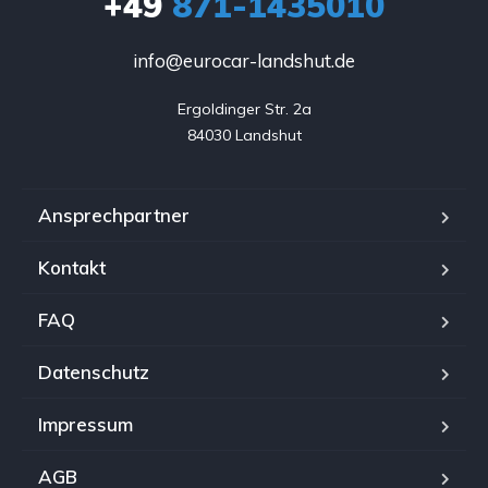
+49
871-1435010
info@eurocar-landshut.de
Ergoldinger Str. 2a

84030 Landshut
Ansprechpartner
Kontakt
FAQ
Datenschutz
Impressum
AGB