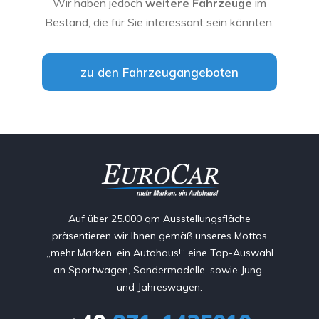
Wir haben jedoch
weitere Fahrzeuge
im
Bestand, die für Sie interessant sein könnten.
zu den Fahrzeugangeboten
Auf über 25.000 qm Ausstellungsfläche
präsentieren wir Ihnen gemäß unseres Mottos
„mehr Marken, ein Autohaus!“ eine Top-Auswahl
an Sportwagen, Sondermodelle, sowie Jung-
und Jahreswagen.