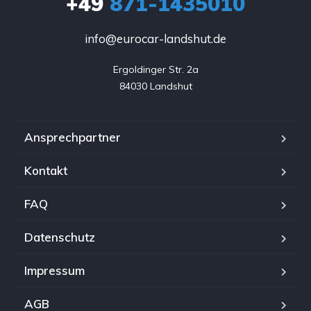
+49
871-1435010
info@eurocar-landshut.de
Ergoldinger Str. 2a

84030 Landshut
Ansprechpartner
Kontakt
FAQ
Datenschutz
Impressum
AGB