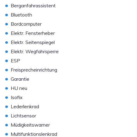
•
Berganfahrassistent
•
Bluetooth
•
Bordcomputer
•
Elektr. Fensterheber
•
Elektr. Seitenspiegel
•
Elektr. Wegfahrsperre
•
ESP
•
Freisprecheinrichtung
•
Garantie
•
HU neu
•
Isofix
•
Lederlenkrad
•
Lichtsensor
•
Müdigkeitswarner
•
Multifunktionslenkrad