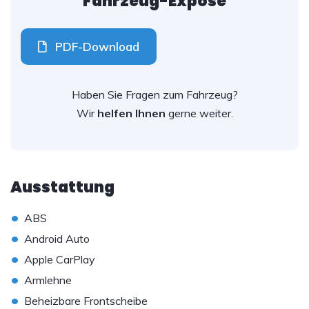
Fahrzeug-Exposé
PDF-Download
Haben Sie Fragen zum Fahrzeug?
Wir
helfen Ihnen
gerne weiter.
Ausstattung
•
ABS
•
Android Auto
•
Apple CarPlay
•
Armlehne
•
Beheizbare Frontscheibe