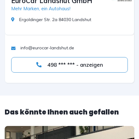
EuroCar Landshut GmbH
Mehr Marken, ein Autohaus!
Ergoldinger Str. 2a 84030 Landshut
info@eurocar-landshut.de
498 *** *** - anzeigen
Das könnte Ihnen auch gefallen