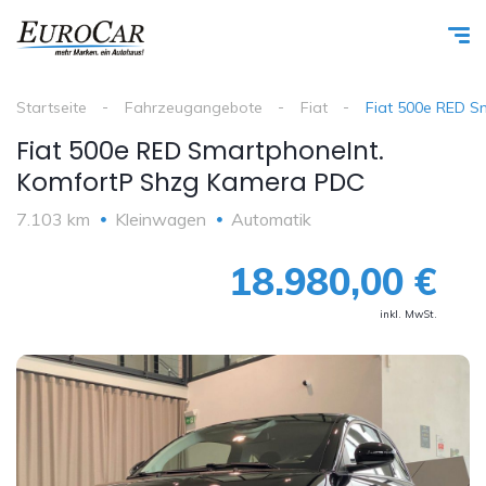
Startseite
Fahrzeugangebote
Fiat
Fiat 500e RED 
Fiat 500e RED SmartphoneInt.
KomfortP Shzg Kamera PDC
7.103 km
Kleinwagen
Automatik
18.980,00 €
inkl. MwSt.