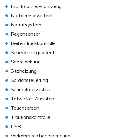
•
Nichtraucher-Fahrzeug
•
Notbremsassistent
•
Notrufsystem
•
Regensensor
•
Reifendruckkontrolle
•
Scheckheftgepflegt
•
Servolenkung
•
Sitzheizung
•
Sprachsteuerung
•
Spurhalteassistent
•
Totwinkel-Assistent
•
Touchscreen
•
Traktionskontrolle
•
USB
•
Verkehrszeichenerkennung