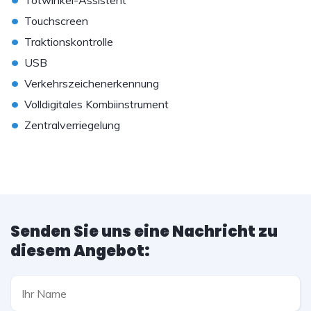
Totwinkel-Assistent
•
Touchscreen
•
Traktionskontrolle
•
USB
•
Verkehrszeichenerkennung
•
Volldigitales Kombiinstrument
•
Zentralverriegelung
Senden Sie uns eine Nachricht zu
diesem Angebot: