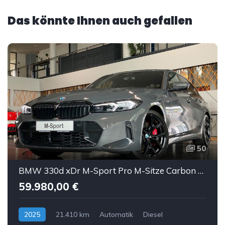
Das könnte Ihnen auch gefallen
50
BMW 330d xDr M-Sport Pro M-Sitze Carbon Sthz ACC AHK
59.980,00 €
2025
21.410 km
Automatik
Diesel