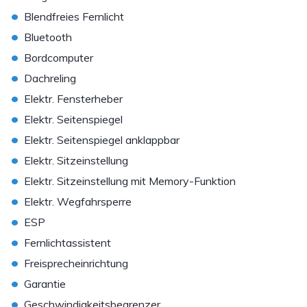
•
Blendfreies Fernlicht
•
Bluetooth
•
Bordcomputer
•
Dachreling
•
Elektr. Fensterheber
•
Elektr. Seitenspiegel
•
Elektr. Seitenspiegel anklappbar
•
Elektr. Sitzeinstellung
•
Elektr. Sitzeinstellung mit Memory-Funktion
•
Elektr. Wegfahrsperre
•
ESP
•
Fernlichtassistent
•
Freisprecheinrichtung
•
Garantie
•
Geschwindigkeitsbegrenzer