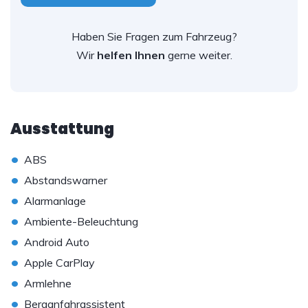
Haben Sie Fragen zum Fahrzeug?
Wir
helfen Ihnen
gerne weiter.
Ausstattung
•
ABS
•
Abstandswarner
•
Alarmanlage
•
Ambiente-Beleuchtung
•
Android Auto
•
Apple CarPlay
•
Armlehne
•
Berganfahrassistent