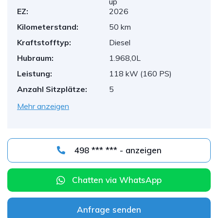
up
EZ:
2026
Kilometerstand:
50 km
Kraftstofftyp:
Diesel
Hubraum:
1.968,0L
Leistung:
118 kW (160 PS)
Anzahl Sitzplätze:
5
Mehr anzeigen
498 *** *** - anzeigen
Chatten via WhatsApp
Anfrage senden