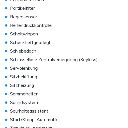
•
Partikelfilter
•
Regensensor
•
Reifendruckkontrolle
•
Schaltwippen
•
Scheckheftgepflegt
•
Schiebedach
•
Schlüssellose Zentralverriegelung (Keyless)
•
Servolenkung
•
Sitzbelüftung
•
Sitzheizung
•
Sommerreifen
•
Soundsystem
•
Spurhalteassistent
•
Start/Stopp-Automatik
•