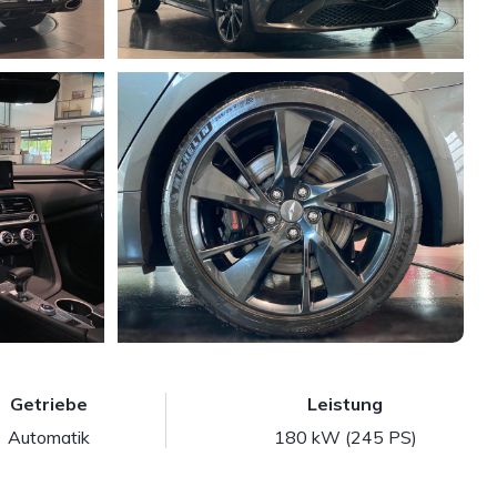
Getriebe
Leistung
Automatik
180 kW (245 PS)