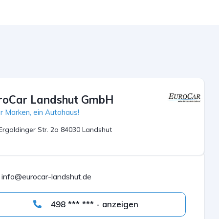
roCar Landshut GmbH
r Marken, ein Autohaus!
Ergoldinger Str. 2a 84030 Landshut
info@eurocar-landshut.de
498 *** *** - anzeigen