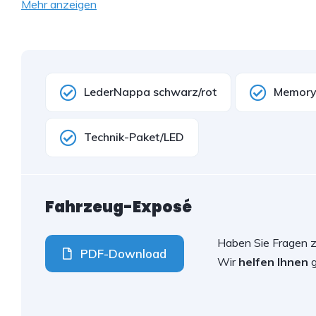
Mehr anzeigen
LederNappa schwarz/rot
Memory
Technik-Paket/LED
Fahrzeug-Exposé
Haben Sie Fragen 
PDF-Download
Wir
helfen Ihnen
g