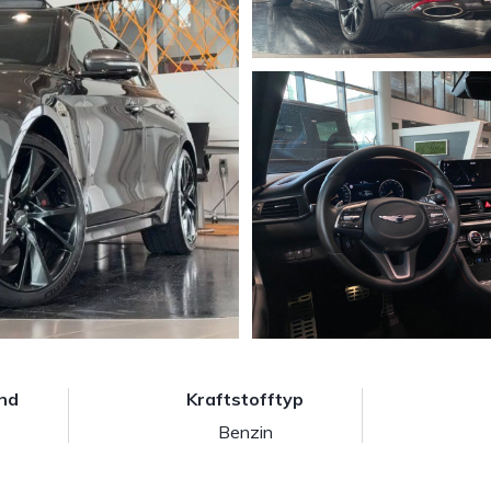
nd
Kraftstofftyp
Benzin