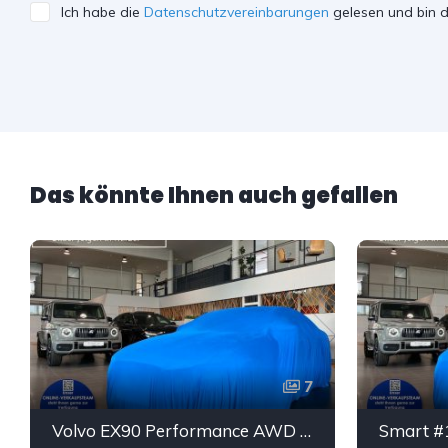
Ich habe die
Datenschutzvereinbarungen
gelesen und bin d
Das könnte Ihnen auch gefallen
7
Volvo EX90 Performance AWD Ultra Luft B&W ACC AHK 7S