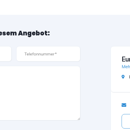
iesem Angebot:
Eu
Meh