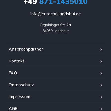
+49
871-1435010
info@eurocar-landshut.de
Ergoldinger Str. 2a

84030 Landshut
Ansprechpartner
Kontakt
FAQ
Datenschutz
Impressum
AGB