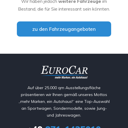
Wir haben jedoch
weitere Fahrzeuge
im
Bestand, die für Sie interessant sein könnten.
zu den Fahrzeugangeboten
Auf über 25.000 qm Ausstellungsfläche
präsentieren wir Ihnen gemäß unseres Mottos
„mehr Marken, ein Autohaus!“ eine Top-Auswahl
an Sportwagen, Sondermodelle, sowie Jung-
und Jahreswagen.