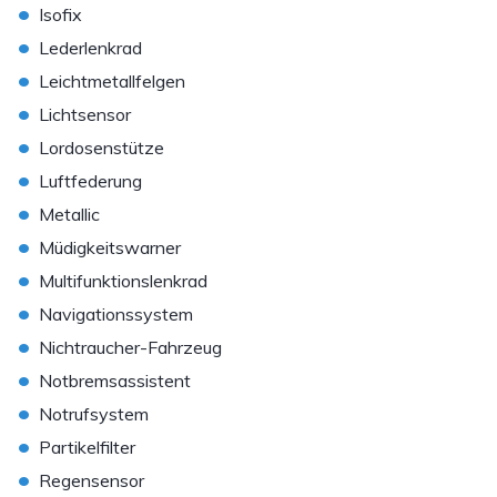
•
Isofix
•
Lederlenkrad
•
Leichtmetallfelgen
•
Lichtsensor
•
Lordosenstütze
•
Luftfederung
•
Metallic
•
Müdigkeitswarner
•
Multifunktionslenkrad
•
Navigationssystem
•
Nichtraucher-Fahrzeug
•
Notbremsassistent
•
Notrufsystem
•
Partikelfilter
•
Regensensor