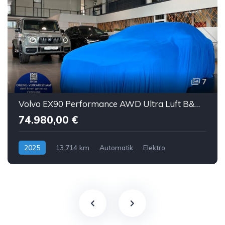
7
Volvo EX90 Performance AWD Ultra Luft B&W ACC AHK 7S
74.980,00 €
2025
13.714 km
Automatik
Elektro