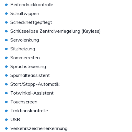
•
Reifendruckkontrolle
•
Schaltwippen
•
Scheckheftgepflegt
•
Schlüssellose Zentralverriegelung (Keyless)
•
Servolenkung
•
Sitzheizung
•
Sommerreifen
•
Sprachsteuerung
•
Spurhalteassistent
•
Start/Stopp-Automatik
•
Totwinkel-Assistent
•
Touchscreen
•
Traktionskontrolle
•
USB
•
Verkehrszeichenerkennung