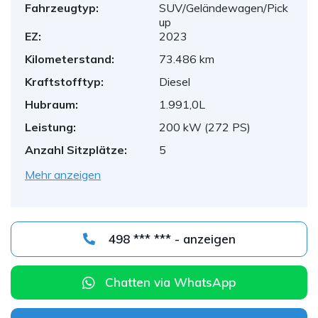
Fahrzeugtyp:
SUV/Geländewagen/Pick
up
EZ:
2023
Kilometerstand:
73.486 km
Kraftstofftyp:
Diesel
Hubraum:
1.991,0L
Leistung:
200 kW (272 PS)
Anzahl Sitzplätze:
5
Mehr anzeigen
498 *** *** - anzeigen
Chatten via WhatsApp