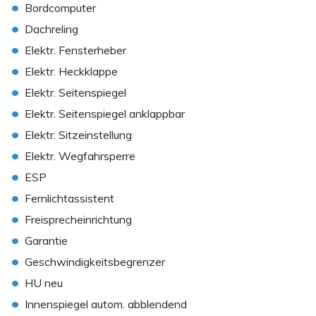
•
Bordcomputer
•
Dachreling
•
Elektr. Fensterheber
•
Elektr. Heckklappe
•
Elektr. Seitenspiegel
•
Elektr. Seitenspiegel anklappbar
•
Elektr. Sitzeinstellung
•
Elektr. Wegfahrsperre
•
ESP
•
Fernlichtassistent
•
Freisprecheinrichtung
•
Garantie
•
Geschwindigkeitsbegrenzer
•
HU neu
•
Innenspiegel autom. abblendend