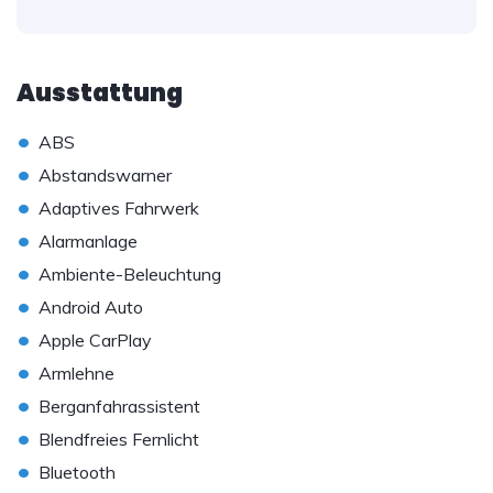
Ausstattung
•
ABS
•
Abstandswarner
•
Adaptives Fahrwerk
•
Alarmanlage
•
Ambiente-Beleuchtung
•
Android Auto
•
Apple CarPlay
•
Armlehne
•
Berganfahrassistent
•
Blendfreies Fernlicht
•
Bluetooth