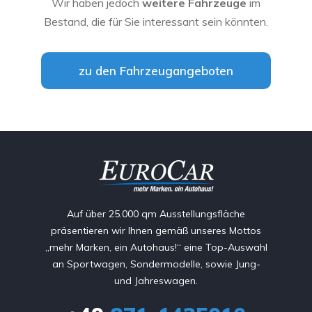
Wir haben jedoch
weitere Fahrzeuge
im
Bestand, die für Sie interessant sein könnten.
zu den Fahrzeugangeboten
Auf über 25.000 qm Ausstellungsfläche
präsentieren wir Ihnen gemäß unseres Mottos
„mehr Marken, ein Autohaus!“ eine Top-Auswahl
an Sportwagen, Sondermodelle, sowie Jung-
und Jahreswagen.