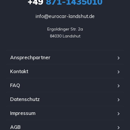
+49
871-1435010
info@eurocar-landshut.de
Ergoldinger Str. 2a

84030 Landshut
Ansprechpartner
Kontakt
FAQ
Datenschutz
Impressum
AGB