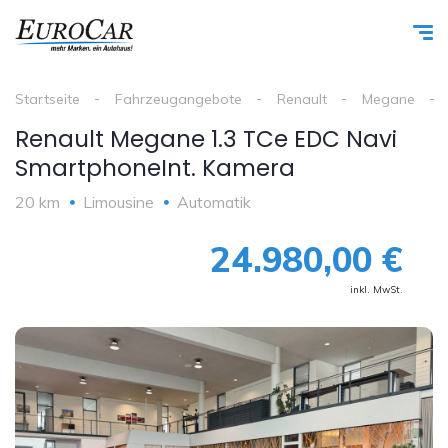
Startseite
Fahrzeugangebote
Renault
Megane
Renault Megane 1.3 TCe EDC Navi
SmartphoneInt. Kamera
20 km
Limousine
Automatik
24.980,00 €
inkl. MwSt.