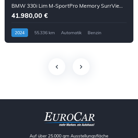
BMW 330i Lim M-SportPro Memory SurrView HUD eGSD ACC
41.980,00 €
2024
55.336 km
Automatik
Benzin
Auf über 25.000 qm Ausstellungsfläche