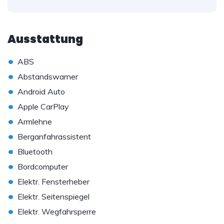
Ausstattung
•
ABS
•
Abstandswarner
•
Android Auto
•
Apple CarPlay
•
Armlehne
•
Berganfahrassistent
•
Bluetooth
•
Bordcomputer
•
Elektr. Fensterheber
•
Elektr. Seitenspiegel
•
Elektr. Wegfahrsperre