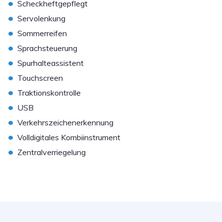
•
Scheckheftgepflegt
•
Servolenkung
•
Sommerreifen
•
Sprachsteuerung
•
Spurhalteassistent
•
Touchscreen
•
Traktionskontrolle
•
USB
•
Verkehrszeichenerkennung
•
Volldigitales Kombiinstrument
•
Zentralverriegelung