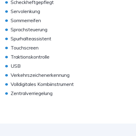
•
Scheckheftgepflegt
•
Servolenkung
•
Sommerreifen
•
Sprachsteuerung
•
Spurhalteassistent
•
Touchscreen
•
Traktionskontrolle
•
USB
•
Verkehrszeichenerkennung
•
Volldigitales Kombiinstrument
•
Zentralverriegelung