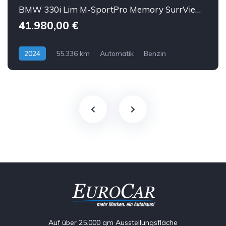
BMW 330i Lim M-SportPro Memory SurrView HUD eGSD ACC
41.980,00 €
2024
55.336 km
Automatik
Benzin
Auf über 25.000 qm Ausstellungsfläche