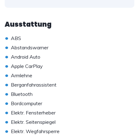
Ausstattung
•
ABS
•
Abstandswarner
•
Android Auto
•
Apple CarPlay
•
Armlehne
•
Berganfahrassistent
•
Bluetooth
•
Bordcomputer
•
Elektr. Fensterheber
•
Elektr. Seitenspiegel
•
Elektr. Wegfahrsperre