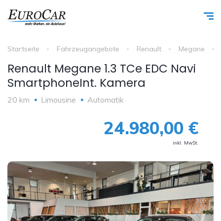
Startseite
Fahrzeugangebote
Renault
Megane
Renault Megane 1.3 TCe EDC Navi
SmartphoneInt. Kamera
20 km
Limousine
Automatik
24.980,00 €
inkl. MwSt.