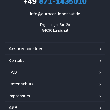
+49
871-1435010
info@eurocar-landshut.de
Ergoldinger Str. 2a

84030 Landshut
Ansprechpartner
Kontakt
FAQ
Datenschutz
Impressum
AGB