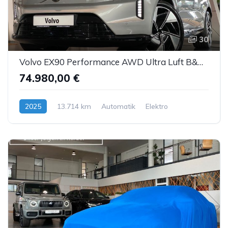
30
Volvo EX90 Performance AWD Ultra Luft B&W ACC AHK 7S
74.980,00 €
2025
13.714 km
Automatik
Elektro