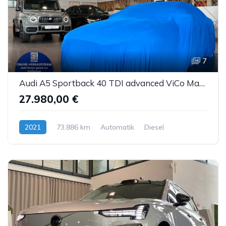
7
Audi A5 Sportback 40 TDI advanced ViCo Matrix Kamera
27.980,00 €
2021
73.886 km
Automatik
Diesel