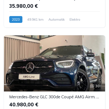
35.980,00 €
2023
49.941 km
Automatik
Elektro
30
Mercedes-Benz GLC 300de Coupé AMG Airm. Burm. Sbel HUD DTR AHK
40.980,00 €