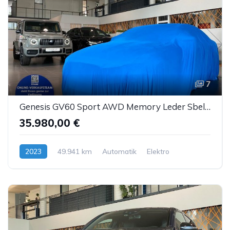
7
Genesis GV60 Sport AWD Memory Leder Sbel Panorama ACC
35.980,00 €
2023
49.941 km
Automatik
Elektro