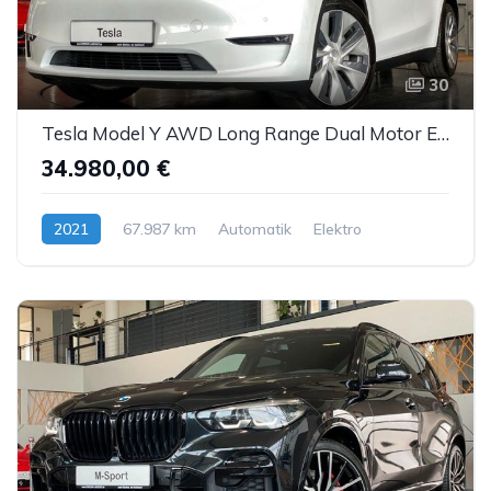
30
Tesla Model Y AWD Long Range Dual Motor Enh.Autopilot
34.980,00 €
2021
67.987 km
Automatik
Elektro