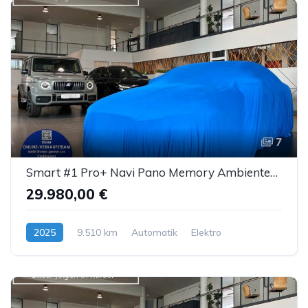
7
Smart #1 Pro+ Navi Pano Memory AmbienteB. LED ACC 360°
29.980,00 €
2025
9.510 km
Automatik
Elektro