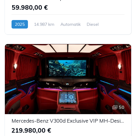
59.980,00 €
2025
14.987 km
Automatik
Diesel
50
Mercedes-Benz V300d Exclusive VIP MH-Design Luxussitze Sbel TV
219.980,00 €