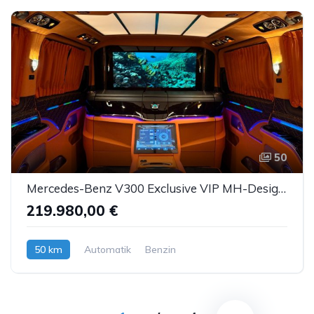
50
Mercedes-Benz V300 Exclusive VIP MH-Design Luxussitze Sbel TV
219.980,00 €
50 km
Automatik
Benzin