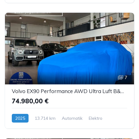
7
Volvo EX90 Performance AWD Ultra Luft B&W ACC AHK 7S
74.980,00 €
2025
13.714 km
Automatik
Elektro