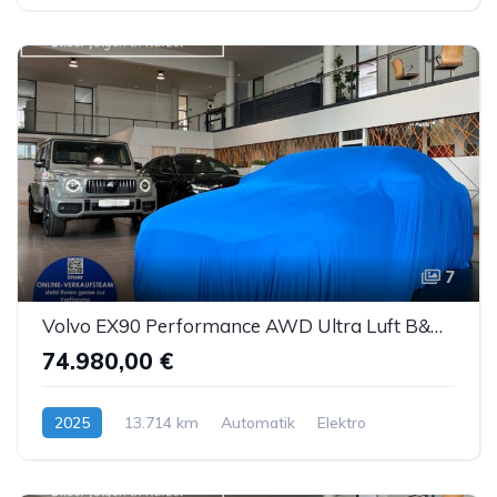
7
Volvo EX90 Performance AWD Ultra Luft B&W ACC AHK 7S
74.980,00 €
2025
13.714 km
Automatik
Elektro