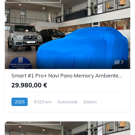
7
Smart #1 Pro+ Navi Pano Memory AmbienteB. LED ACC 360°
29.980,00 €
2025
9.510 km
Automatik
Elektro