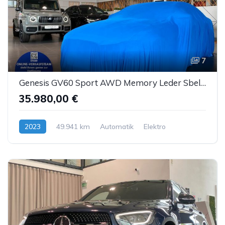
7
Genesis GV60 Sport AWD Memory Leder Sbel Panorama ACC
35.980,00 €
2023
49.941 km
Automatik
Elektro