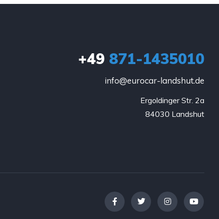
+49
871-1435010
info@eurocar-landshut.de
Ergoldinger Str. 2a

84030 Landshut