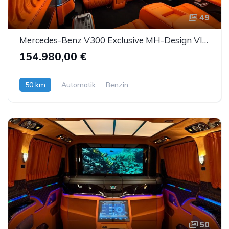
49
Mercedes-Benz V300 Exclusive MH-Design VIP-Umbau 4xLuxussitze
154.980,00 €
50 km
Automatik
Benzin
50