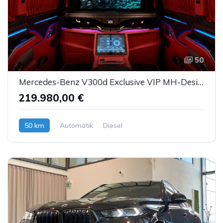
50
Mercedes-Benz V300d Exclusive VIP MH-Design Luxussitze Sbel TV
219.980,00 €
50 km
Automatik
Diesel