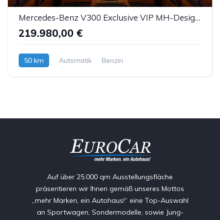
Mercedes-Benz V300 Exclusive VIP MH-Design Luxussitze Sbel TV
219.980,00 €
50 km
Automatik
Benzin
Auf über 25.000 qm Ausstellungsfläche
präsentieren wir Ihnen gemäß unseres Mottos
„mehr Marken, ein Autohaus!“ eine Top-Auswahl
an Sportwagen, Sondermodelle, sowie Jung-