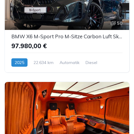
50
BMW X6 M-Sport Pro M-Sitze Carbon Luft SkyL AHK ACC
97.980,00 €
2025
22.634 km
Automatik
Diesel