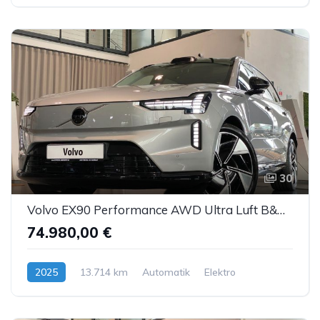
30
Volvo EX90 Performance AWD Ultra Luft B&W ACC AHK 7S
74.980,00 €
2025
13.714 km
Automatik
Elektro