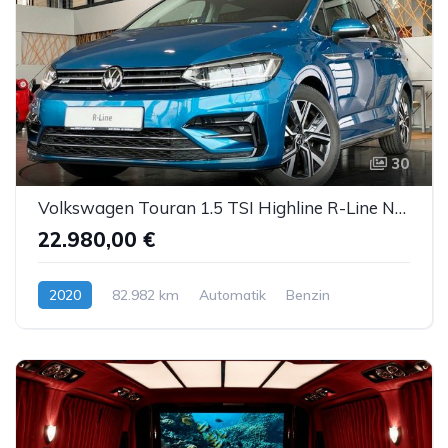
30
Volkswagen Touran 1.5 TSI Highline R-Line Navi AppC LED ACC
22.980,00 €
2020
82.982 km
Automatik
Benzin