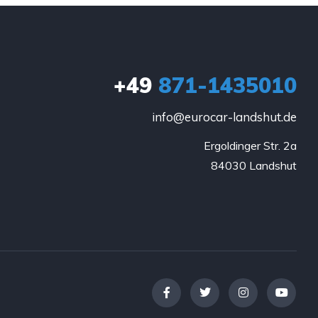
+49
871-1435010
info@eurocar-landshut.de
Ergoldinger Str. 2a

84030 Landshut