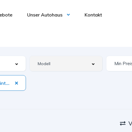
ebote
Unser Autohaus
Kontakt
Musikstreaming integriert
V