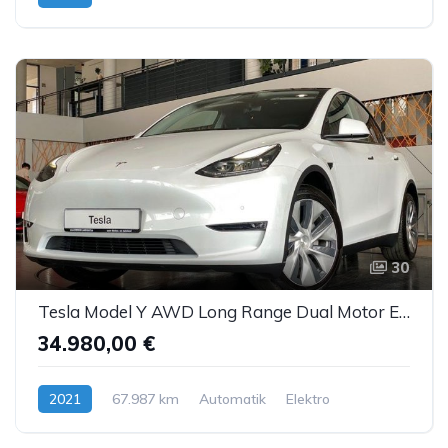
Hybrid (Diesel/Elektro)
30
Tesla Model Y AWD Long Range Dual Motor Enh.Autopilot
34.980,00 €
2021
67.987 km
Automatik
Elektro