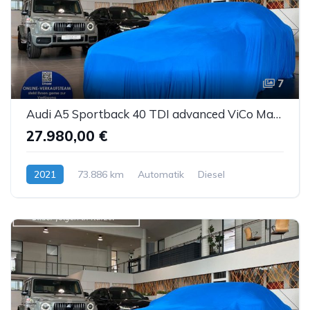
7
Audi A5 Sportback 40 TDI advanced ViCo Matrix Kamera
27.980,00 €
2021
73.886 km
Automatik
Diesel