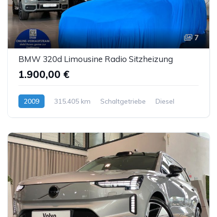
7
BMW 320d Limousine Radio Sitzheizung
1.900,00 €
2009
315.405 km
Schaltgetriebe
Diesel