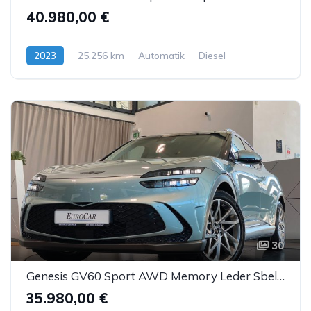
40.980,00 €
2023
25.256 km
Automatik
Diesel
30
Genesis GV60 Sport AWD Memory Leder Sbel Panorama ACC
35.980,00 €