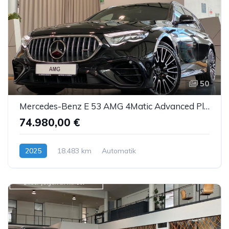
50
Mercedes-Benz E 53 AMG 4Matic Advanced Plus NightP DTR AHK 20"
74.980,00 €
2025
18.483 km
Automatik
Hybrid (Benzin/Elektro)