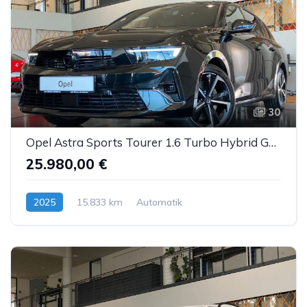
30
Opel Astra Sports Tourer 1.6 Turbo Hybrid GS Line ACC
25.980,00 €
2025
15.833 km
Automatik
Hybrid (Benzin/Elektro)