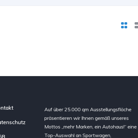
ntakt
Auf über 25.000 qm Ausstellungsfläche
präsentieren wir Ihnen gemäß unseres
tenschutz
Mottos „mehr Marken, ein Autohaus!“ eine
Top-Auswahl an Sportwagen,
GB