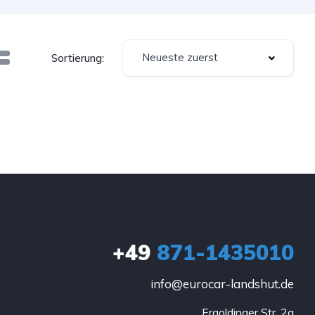
Neueste zuerst
Sortierung:
+49
871-1435010
info@eurocar-landshut.de
Ergoldinger Str. 2a
