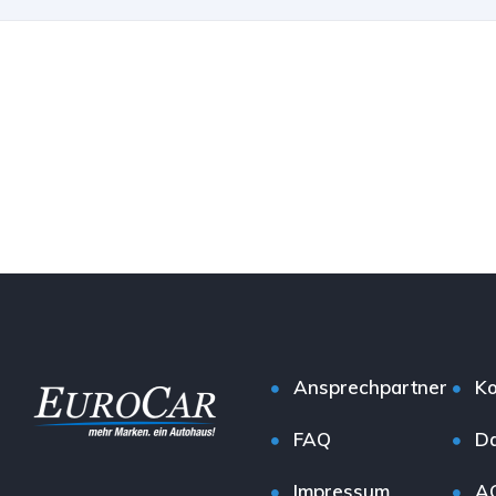
Ansprechpartner
Ko
FAQ
Da
Impressum
A