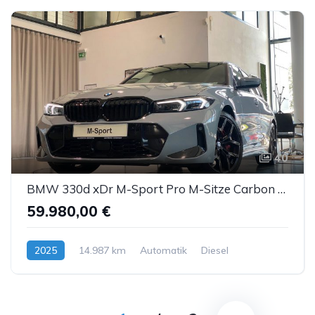
40
BMW 330d xDr M-Sport Pro M-Sitze Carbon ACC AHK Sthz
59.980,00 €
2025
14.987 km
Automatik
Diesel