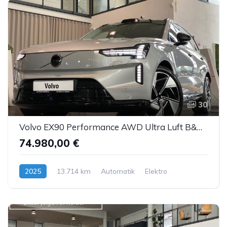
30
Volvo EX90 Performance AWD Ultra Luft B&W ACC AHK 7S
74.980,00 €
2025
13.714 km
Automatik
Elektro