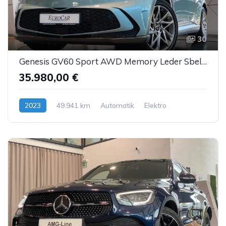
30
Genesis GV60 Sport AWD Memory Leder Sbel Panorama ACC
35.980,00 €
2023
49.941 km
Automatik
Elektro