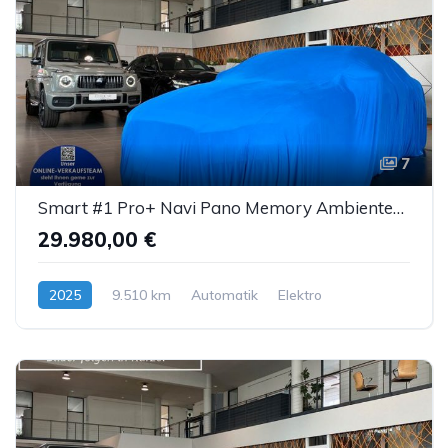
7
Smart #1 Pro+ Navi Pano Memory AmbienteB. LED ACC 360°
29.980,00 €
2025
9.510 km
Automatik
Elektro