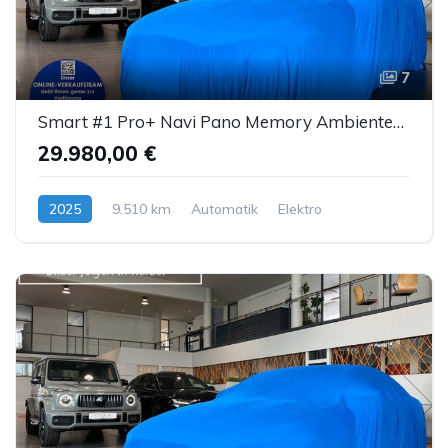
7
Smart #1 Pro+ Navi Pano Memory AmbienteB. LED ACC 360°
29.980,00 €
2025
9.510 km
Automatik
Elektro