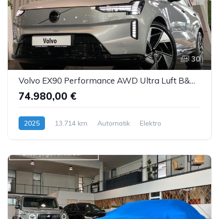
30
Volvo EX90 Performance AWD Ultra Luft B&W ACC AHK 7S
74.980,00 €
2025
13.714 km
Automatik
Elektro