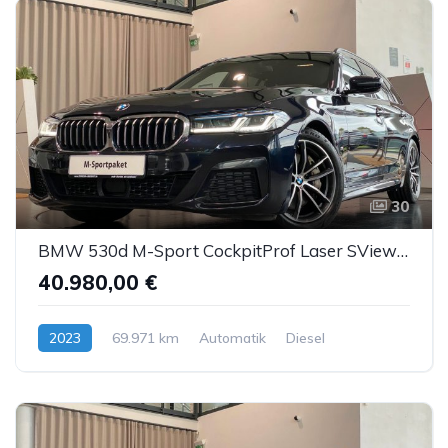
30
BMW 530d M-Sport CockpitProf Laser SView HUD H&K ACC
40.980,00 €
2023
69.971 km
Automatik
Diesel