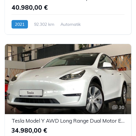
40.980,00 €
2021
92.302 km
Automatik
Hybrid (Diesel/Elektro)
30
Tesla Model Y AWD Long Range Dual Motor Enh.Autopilot
34.980,00 €