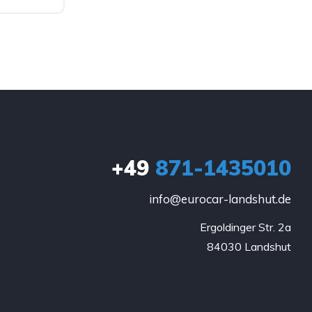
+49
871-1435010
info@eurocar-landshut.de
Ergoldinger Str. 2a

84030 Landshut