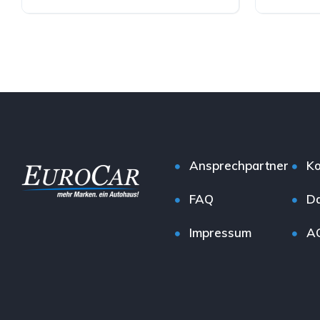
Ansprechpartner
Ko
FAQ
Da
Impressum
A