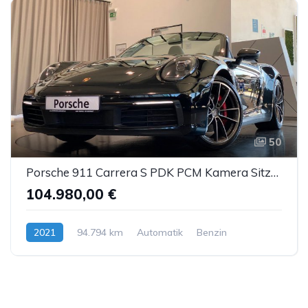
50
Porsche 911 Carrera S PDK PCM Kamera Sitzbelüftung PASM
104.980,00 €
2021
94.794 km
Automatik
Benzin