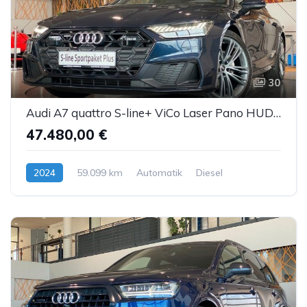
30
Audi A7 quattro S-line+ ViCo Laser Pano HUD AHK ACC
47.480,00 €
2024
59.099 km
Automatik
Diesel