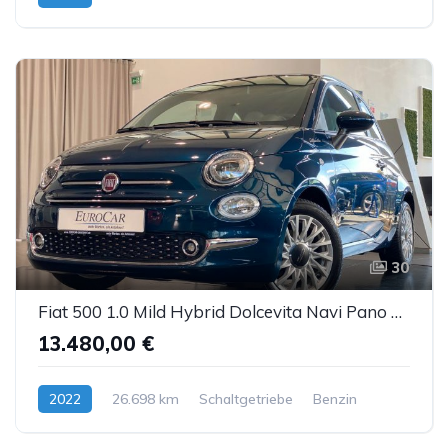
Hybrid (Benzin/Elektro)
30
Fiat 500 1.0 Mild Hybrid Dolcevita Navi Pano DAB PDC
13.480,00 €
2022
26.698 km
Schaltgetriebe
Benzin