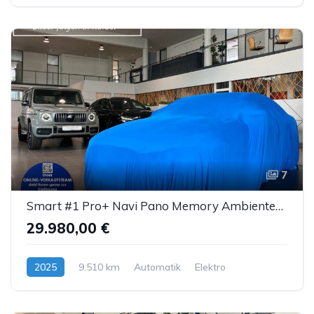
7
Smart #1 Pro+ Navi Pano Memory AmbienteB. LED ACC 360°
29.980,00 €
2025
9.510 km
Automatik
Elektro