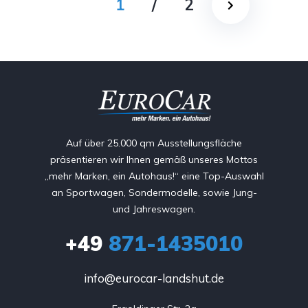
1
/
2
Auf über 25.000 qm Ausstellungsfläche
präsentieren wir Ihnen gemäß unseres Mottos
„mehr Marken, ein Autohaus!“ eine Top-Auswahl
an Sportwagen, Sondermodelle, sowie Jung-
und Jahreswagen.
+49
871-1435010
info@eurocar-landshut.de