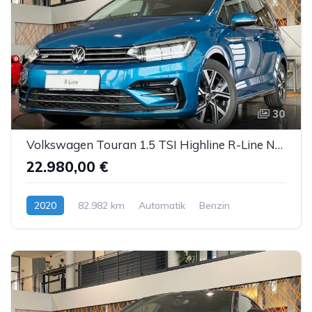
30
Volkswagen Touran 1.5 TSI Highline R-Line Navi AppC LED ACC
22.980,00 €
2020
82.982 km
Automatik
Benzin