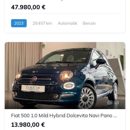
47.980,00 €
2023
29.457 km
Automatik
Benzin
30
Fiat 500 1.0 Mild Hybrid Dolcevita Navi Pano DAB PDC
13.980,00 €