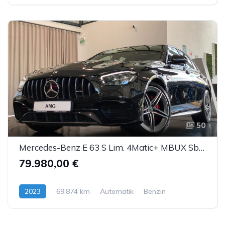
50
Mercedes-Benz E 63 S Lim. 4Matic+ MBUX Sbel Pano Burmester DTR
79.980,00 €
2023
69.874 km
Automatik
Benzin