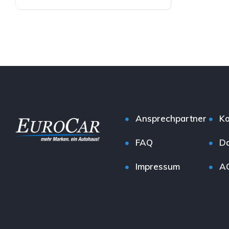
Elektro
Ansprechpartner
Ko
FAQ
Da
Impressum
A