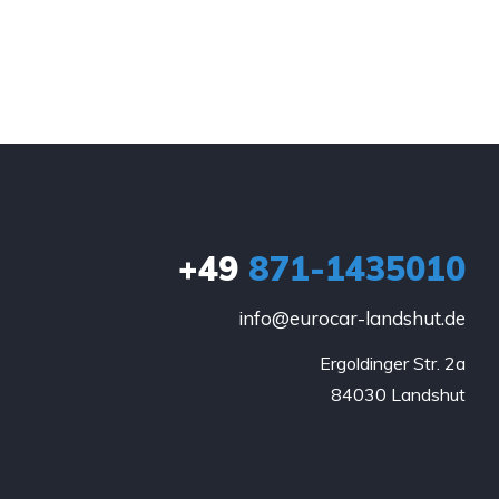
+49
871-1435010
info@eurocar-landshut.de
Ergoldinger Str. 2a

84030 Landshut