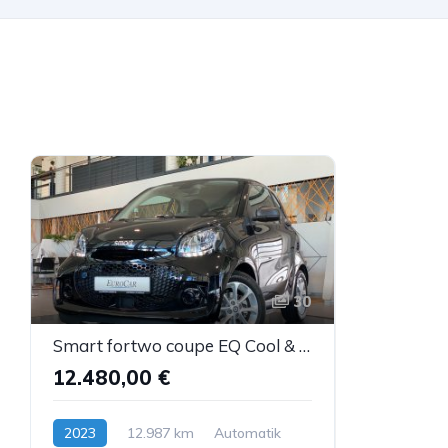
30
Smart fortwo coupe EQ Cool & Audio Tempomat DAB
12.480,00 €
2023
12.987 km
Automatik