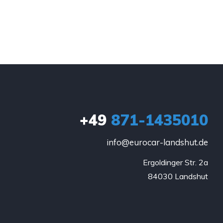
+49
871-1435010
info@eurocar-landshut.de
Ergoldinger Str. 2a

84030 Landshut