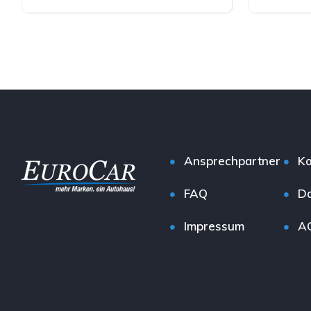
Hybrid (Benzin/Elektro)
Diesel
Ansprechpartner
Ko
FAQ
Da
Impressum
A