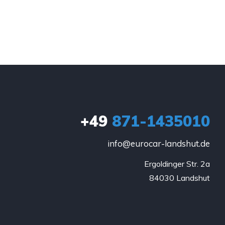
+49
871-1435010
info@eurocar-landshut.de
Ergoldinger Str. 2a

84030 Landshut