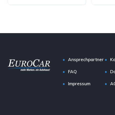
Hybrid (Benzin/Elektro)
Diesel
Ansprechpartner
Ko
FAQ
Da
Impressum
A