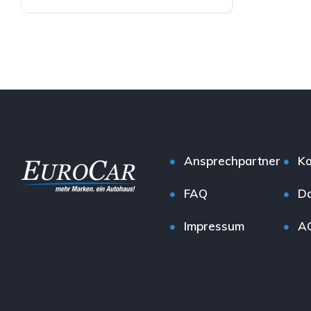
Hybrid (Diesel/Elektro)
Ansprechpartner
Ko
FAQ
Da
Impressum
A