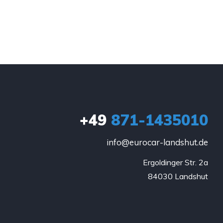
+49
871-1435010
info@eurocar-landshut.de
Ergoldinger Str. 2a

84030 Landshut