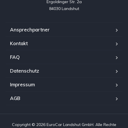
Ergoldinger Str. 2a

84030 Landshut
Ansprechpartner
Kontakt
FAQ
Datenschutz
Impressum
AGB
Copyright © 2026 EuroCar Landshut GmbH. Alle Rechte