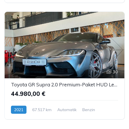
30
Toyota GR Supra 2.0 Premium-Paket HUD Leder Bastuck 20"
44.980,00 €
2021
67.517 km
Automatik
Benzin