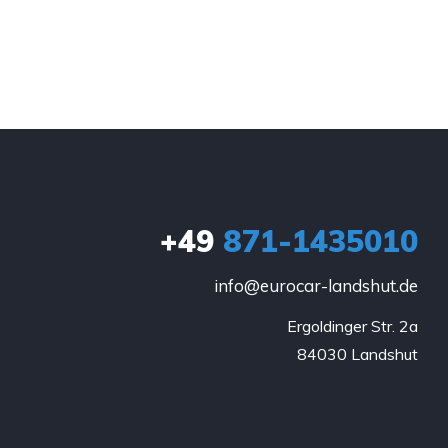
+49
871-1435010
info@eurocar-landshut.de
Ergoldinger Str. 2a

84030 Landshut