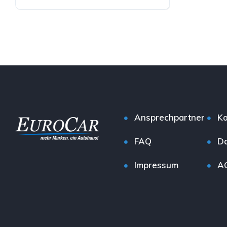
Hybrid (Benzin/Elektro)
Ansprechpartner
Ko
FAQ
Da
Impressum
A