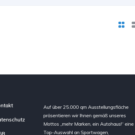
ntakt
Auf über 25.000 qm Ausstellungsfläche
präsentieren wir Ihnen gemäß unseres
tenschutz
Mottos „mehr Marken, ein Autohaus!“ eine
Top-Auswahl an Sportwagen,
GB