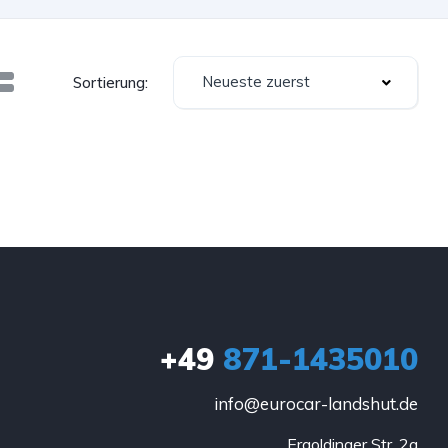
Neueste zuerst
Sortierung:
+49
871-1435010
info@eurocar-landshut.de
Ergoldinger Str. 2a
