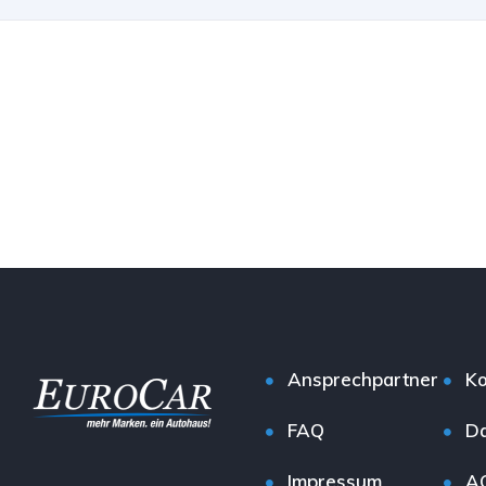
Ansprechpartner
Ko
FAQ
Da
Impressum
A