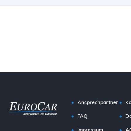
Ansprechpartner
Ko
FAQ
Da
Impressum
A