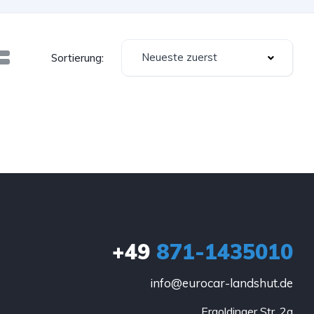
Neueste zuerst
Sortierung:
+49
871-1435010
info@eurocar-landshut.de
Ergoldinger Str. 2a
