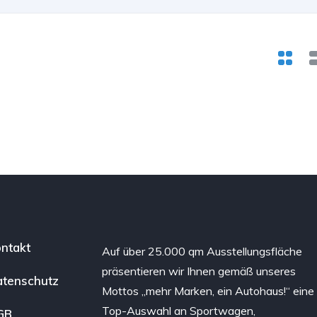
ntakt
Auf über 25.000 qm Ausstellungsfläche
präsentieren wir Ihnen gemäß unseres
tenschutz
Mottos „mehr Marken, ein Autohaus!“ eine
Top-Auswahl an Sportwagen,
GB