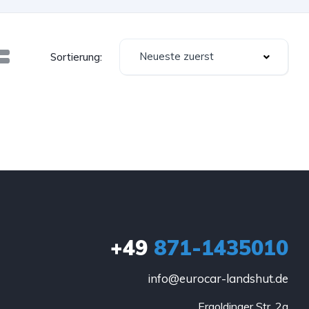
Neueste zuerst
Sortierung:
+49
871-1435010
info@eurocar-landshut.de
Ergoldinger Str. 2a
