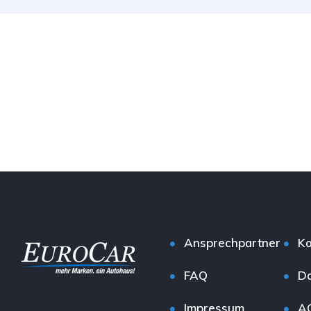
Ansprechpartner
Ko
FAQ
Da
Impressum
A