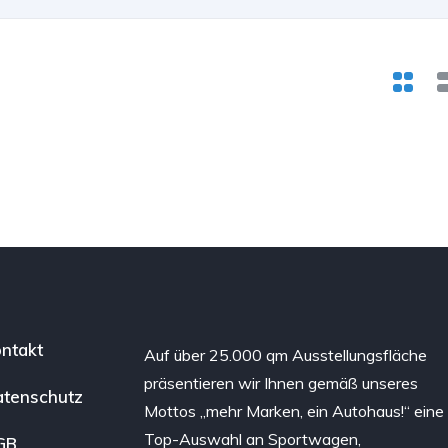
ntakt
Auf über 25.000 qm Ausstellungsfläche
präsentieren wir Ihnen gemäß unseres
tenschutz
Mottos „mehr Marken, ein Autohaus!“ eine
Top-Auswahl an Sportwagen,
GB