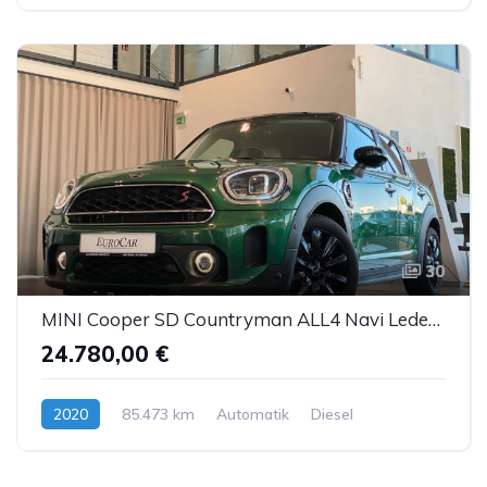
30
MINI Cooper SD Countryman ALL4 Navi Leder LED ACC AHK
24.780,00 €
2020
85.473 km
Automatik
Diesel