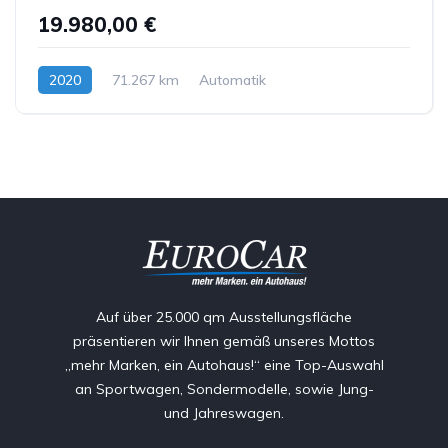
19.980,00 €
2020
71.267 km
Automatik
Hybrid (Benzin/Elektro)
Auf über 25.000 qm Ausstellungsfläche
präsentieren wir Ihnen gemäß unseres Mottos
„mehr Marken, ein Autohaus!“ eine Top-Auswahl
an Sportwagen, Sondermodelle, sowie Jung-
und Jahreswagen.