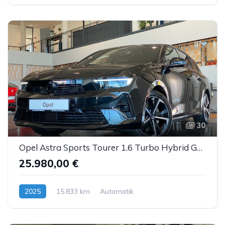
30
Opel Astra Sports Tourer 1.6 Turbo Hybrid GS Line ACC
25.980,00 €
2025
15.833 km
Automatik
Hybrid (Benzin/Elektro)